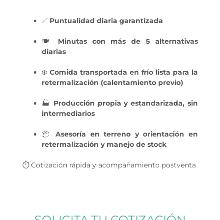
✅
Puntualidad diaria garantizada
🍽️
Minutas con más de 5 alternativas
diarias
❄️
Comida transportada en frío lista para la
retermalización (calentamiento previo)
🏭
Producción propia y estandarizada, sin
intermediarios
📦
Asesoría en terreno y orientación en
retermalización y manejo de stock
⏱️
Cotización rápida y acompañamiento postventa
SOLICITA TU COTIZACIÓN