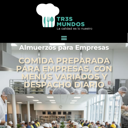
Almuerzos para Empresas
COMIDA PREPARADA
PARA EMPRESAS, CON
MENÚS VARIADOS Y
DESPACHO DIARIO