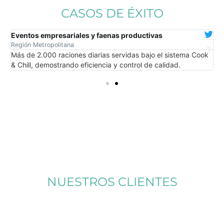
CASOS DE ÉXITO
Eventos empresariales y faenas productivas
E
Región Metropolitana
R
Más de 2.000 raciones diarias servidas bajo el sistema Cook
A
& Chill, demostrando eficiencia y control de calidad.
a
NUESTROS CLIENTES