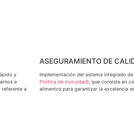
ASEGURAMIENTO DE CALI
rápido y
Implementación del sistema integrado de 
tarnos a
Politíca de inocuidad
), que consiste en co
 referente a
alimentos para garantizar la excelencia e