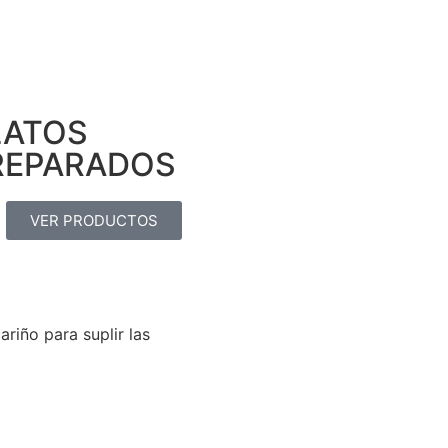
LATOS
REPARADOS
VER PRODUCTOS
iño para suplir las