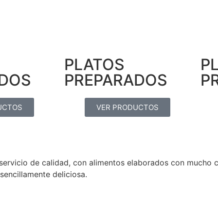
PLATOS
P
ADOS
PREPARADOS
P
UCTOS
VER PRODUCTOS
rvicio de calidad, con alimentos elaborados con mucho car
sencillamente deliciosa.