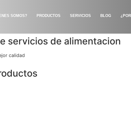
ENES SOMOS?
PRODUCTOS
SERVICIOS
BLOG
¿POR
de servicios de alimentacion
ejor calidad
roductos