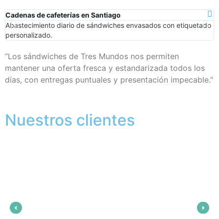
Cadenas de cafeterías en Santiago
E
Abastecimiento diario de sándwiches envasados con etiquetado
S
personalizado.
v
“Los sándwiches de Tres Mundos nos permiten
mantener una oferta fresca y estandarizada todos los
días, con entregas puntuales y presentación impecable.”
Nuestros clientes