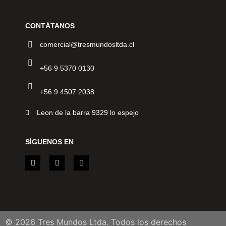
CONTÁTANOS
comercial@tresmundosltda.cl
+56 9 5370 0130
+56 9 4507 2038
Leon de la barra 9329 lo espejo
SÍGUENOS EN
© 2026 Tres Mundos Ltda. Todos los derechos