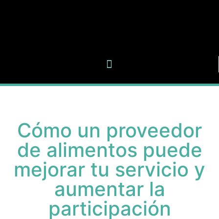
Cómo un proveedor
de alimentos puede
mejorar tu servicio y
aumentar la
participación